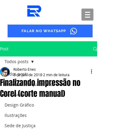
FALAR NO WHATSAPP
Post
Todos posts
Roberto Enes
Todos posts
8 de jan. de 2018
2 min de leitura
Finalizando impressão no
Histórias em quadrinhos
Corel (corte manual)
Renascer HQ
Design Gráfico
Ilustrações
Sede de Justiça