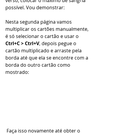
verso, colocar o máximo de sangria 
possível. Vou demonstrar:
Nesta segunda página vamos 
multiplicar os cartões manualmente, 
é só selecionar o cartão e usar o 
Ctrl+C > Ctrl+V
, depois pegue o 
cartão multiplicado e arraste pela 
borda até que ela se encontre com a 
borda do outro cartão como 
mostrado:
 Faça isso novamente até obter o 