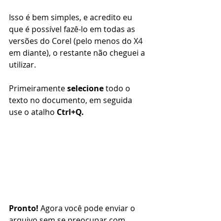
Isso é bem simples, e acredito eu 
que é possível fazê-lo em todas as 
versões do Corel (pelo menos do X4 
em diante), o restante não cheguei a 
utilizar.
Primeiramente 
selecione
 todo o 
texto no documento, em seguida 
use o atalho 
Ctrl+Q.
Pronto!
 Agora você pode enviar o 
arquivo sem se preocupar com 