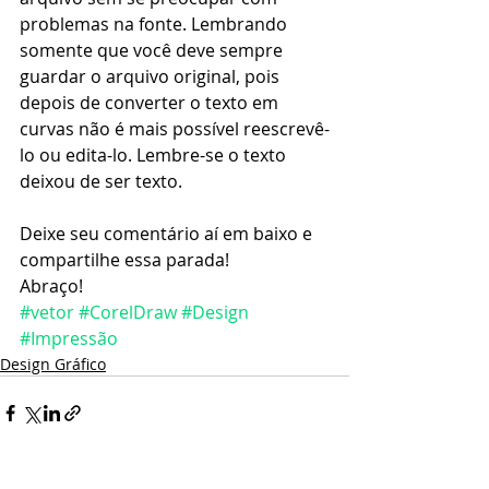
problemas na fonte. Lembrando 
somente que você deve sempre 
guardar o arquivo original, pois 
depois de converter o texto em 
curvas não é mais possível reescrevê-
lo ou edita-lo. Lembre-se o texto 
deixou de ser texto.
Deixe seu comentário aí em baixo e 
compartilhe essa parada!
Abraço!
#vetor
#CorelDraw
#Design
#Impressão
Design Gráfico