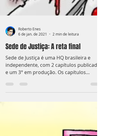
Roberto Enes
6 de jan. de 2021
2 min de leitura
Sede de Justiça: A reta final
Sede de Justiça é uma HQ brasileira e
independente, com 2 capítulos publicados
e um 3° em produção. Os capítulos
podem ser lidos...